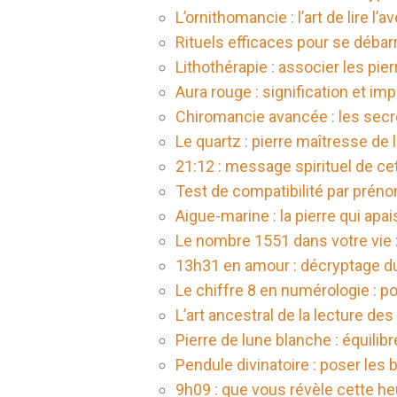
L’ornithomancie : l’art de lire l’
Rituels efficaces pour se débar
Lithothérapie : associer les pie
Aura rouge : signification et imp
Chiromancie avancée : les sec
Le quartz : pierre maîtresse de 
21:12 : message spirituel de ce
Test de compatibilité par préno
Aigue-marine : la pierre qui apais
Le nombre 1551 dans votre vie
13h31 en amour : décryptage d
Le chiffre 8 en numérologie : p
L’art ancestral de la lecture des
Pierre de lune blanche : équilibr
Pendule divinatoire : poser les
9h09 : que vous révèle cette he