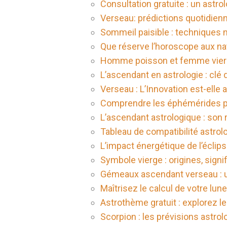
Consultation gratuite : un astr
Verseau: prédictions quotidien
Sommeil paisible : techniques 
Que réserve l’horoscope aux nat
Homme poisson et femme vierg
L’ascendant en astrologie : clé
Verseau : L’Innovation est-elle a
Comprendre les éphémérides po
L’ascendant astrologique : son r
Tableau de compatibilité astrol
L’impact énergétique de l’éclips
Symbole vierge : origines, sig
Gémeaux ascendant verseau : un 
Maîtrisez le calcul de votre lun
Astrothème gratuit : explorez l
Scorpion : les prévisions astro