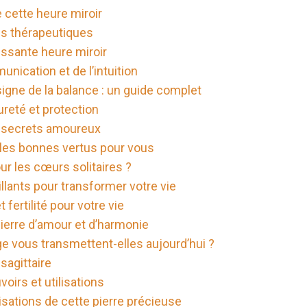
e cette heure miroir
tus thérapeutiques
uissante heure miroir
munication et de l’intuition
igne de la balance : un guide complet
ureté et protection
es secrets amoureux
z les bonnes vertus pour vous
r les cœurs solitaires ?
illants pour transformer votre vie
 fertilité pour votre vie
pierre d’amour et d’harmonie
e vous transmettent-elles aujourd’hui ?
agittaire
voirs et utilisations
lisations de cette pierre précieuse