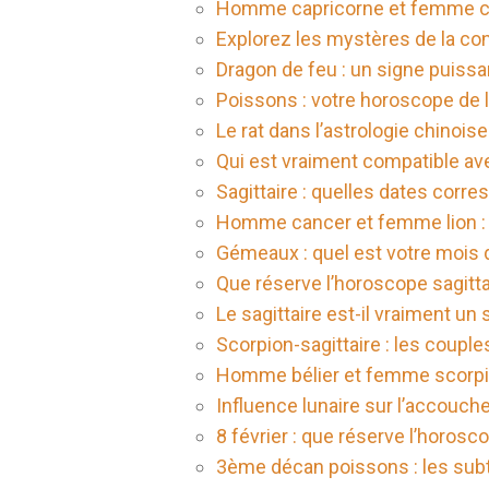
Homme capricorne et femme can
Explorez les mystères de la con
Dragon de feu : un signe puissa
Poissons : votre horoscope de l
Le rat dans l’astrologie chinoise
Qui est vraiment compatible a
Sagittaire : quelles dates corre
Homme cancer et femme lion : u
Gémeaux : quel est votre mois d
Que réserve l’horoscope sagittai
Le sagittaire est-il vraiment un 
Scorpion-sagittaire : les couple
Homme bélier et femme scorpi
Influence lunaire sur l’accouch
8 février : que réserve l’horosco
3ème décan poissons : les subti