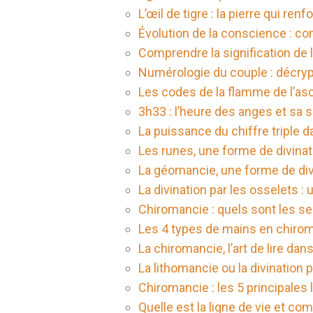
L’œil de tigre : la pierre qui re
Évolution de la conscience : 
Comprendre la signification de l
Numérologie du couple : décryp
Les codes de la flamme de l’asc
3h33 : l’heure des anges et sa si
La puissance du chiffre triple d
Les runes, une forme de divina
La géomancie, une forme de div
La divination par les osselets :
Chiromancie : quels sont les se
Les 4 types de mains en chiro
La chiromancie, l’art de lire dan
La lithomancie ou la divination p
Chiromancie : les 5 principales 
Quelle est la ligne de vie et com