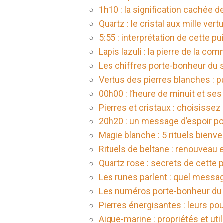
1h10 : la signification cachée d
Quartz : le cristal aux mille ver
5:55 : interprétation de cette p
Lapis lazuli : la pierre de la com
Les chiffres porte-bonheur du s
Vertus des pierres blanches : p
00h00 : l’heure de minuit et s
Pierres et cristaux : choisisse
20h20 : un message d’espoir pou
Magie blanche : 5 rituels bienve
Rituels de beltane : renouveau et
Quartz rose : secrets de cette 
Les runes parlent : quel messag
Les numéros porte-bonheur du s
Pierres énergisantes : leurs pou
Aigue-marine : propriétés et uti