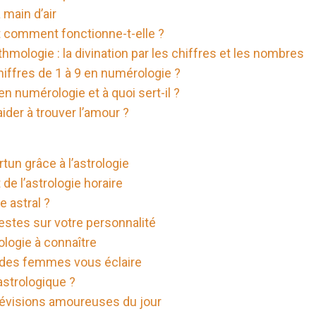
 main d’air
t comment fonctionne-t-elle ?
hmologie : la divination par les chiffres et les nombres
chiffres de 1 à 9 en numérologie ?
n numérologie et à quoi sert-il ?
der à trouver l’amour ?
tun grâce à l’astrologie
e l’astrologie horaire
 astral ?
estes sur votre personnalité
ologie à connaître
l des femmes vous éclaire
astrologique ?
évisions amoureuses du jour