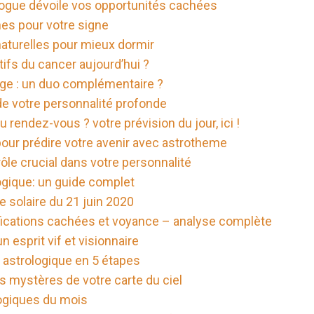
ologue dévoile vos opportunités cachées
nes pour votre signe
naturelles pour mieux dormir
ifs du cancer aujourd’hui ?
e : un duo complémentaire ?
 de votre personnalité profonde
u rendez-vous ? votre prévision du jour, ici !
ur prédire votre avenir avec astrotheme
ôle crucial dans votre personnalité
ogique: un guide complet
e solaire du 21 juin 2020
nifications cachées et voyance – analyse complète
esprit vif et visionnaire
e astrologique en 5 étapes
es mystères de votre carte du ciel
logiques du mois