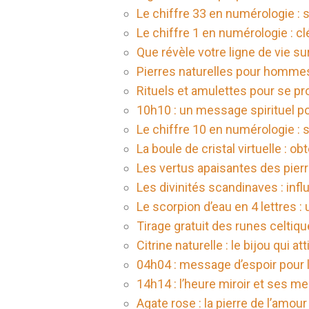
Le chiffre 33 en numérologie : s
Le chiffre 1 en numérologie : cl
Que révèle votre ligne de vie su
Pierres naturelles pour hommes 
Rituels et amulettes pour se p
10h10 : un message spirituel po
Le chiffre 10 en numérologie : s
La boule de cristal virtuelle :
Les vertus apaisantes des pierr
Les divinités scandinaves : inf
Le scorpion d’eau en 4 lettres 
Tirage gratuit des runes celtiqu
Citrine naturelle : le bijou qui a
04h04 : message d’espoir pour 
14h14 : l’heure miroir et ses m
Agate rose : la pierre de l’amour