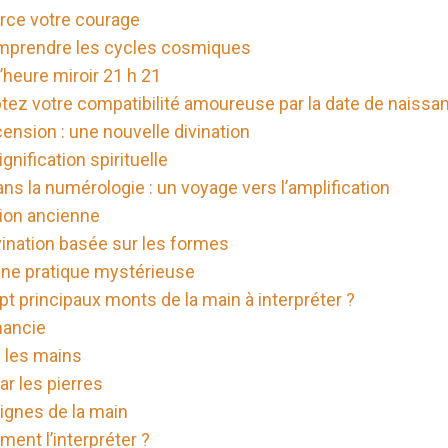
nforce votre courage
comprendre les cycles cosmiques
’heure miroir 21 h 21
tez votre compatibilité amoureuse par la date de naissa
ension : une nouvelle divination
gnification spirituelle
ans la numérologie : un voyage vers l’amplification
tion ancienne
ination basée sur les formes
 une pratique mystérieuse
pt principaux monts de la main à interpréter ?
mancie
s les mains
ar les pierres
lignes de la main
ment l’interpréter ?