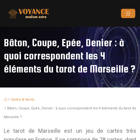
Bâton, Coupe, Epée, Denier : à
quoi correspondent les 4
éléments du tarot de Marseille ?
/
Cartes & tarots
/ Bâton, Coupe, Epée, Denier : à quoi correspondent les 4 éléments du tarot de
Marseille ?
Le tarot de Marseille est un jeu de cartes très
populaire en France. Il se compose de 78 cartes, dont