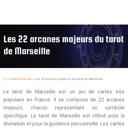
Les 22 arcanes majeurs du tarot
de Marseille
/
Cartes & tarots
/ Les 22 arcanes majeurs du tarot de Marseille
Le tarot de Marseille est un jeu de cartes très
populaire en France. Il se compose de 22 arcanes
majeurs, chacun représentant un symbole
spécifique. Le tarot de Marseille est utilisé pour la
divination et pour la guidance personnelle. Les cartes