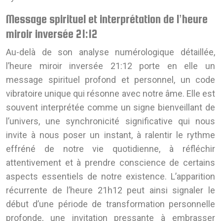
Message spirituel et interprétation de l’heure
miroir inversée 21:12
Au-delà de son analyse numérologique détaillée,
l’heure miroir inversée 21:12 porte en elle un
message spirituel profond et personnel, un code
vibratoire unique qui résonne avec notre âme. Elle est
souvent interprétée comme un signe bienveillant de
l’univers, une synchronicité significative qui nous
invite à nous poser un instant, à ralentir le rythme
effréné de notre vie quotidienne, à réfléchir
attentivement et à prendre conscience de certains
aspects essentiels de notre existence. L’apparition
récurrente de l’heure 21h12 peut ainsi signaler le
début d’une période de transformation personnelle
profonde, une invitation pressante à embrasser