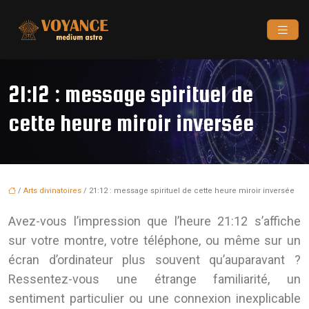
21:12 : message spirituel de
cette heure miroir inversée
/
Arts divinatoires
/ 21:12 : message spirituel de cette heure miroir inversée
Avez-vous l’impression que l’heure 21:12 s’affiche
sur votre montre, votre téléphone, ou même sur un
écran d’ordinateur plus souvent qu’auparavant ?
Ressentez-vous une étrange familiarité, un
sentiment particulier ou une connexion inexplicable