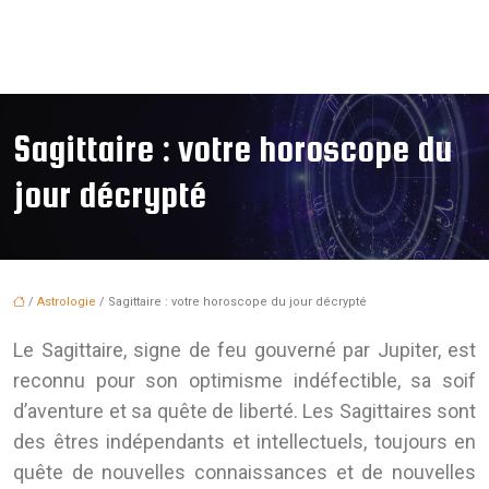
Sagittaire : votre horoscope du
jour décrypté
/
Astrologie
/ Sagittaire : votre horoscope du jour décrypté
Le Sagittaire, signe de feu gouverné par Jupiter, est
reconnu pour son optimisme indéfectible, sa soif
d’aventure et sa quête de liberté. Les Sagittaires sont
des êtres indépendants et intellectuels, toujours en
quête de nouvelles connaissances et de nouvelles