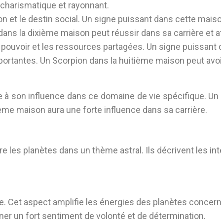
 charismatique et rayonnant.
ion et le destin social. Un signe puissant dans cette mais
 dans la dixième maison peut réussir dans sa carrière et a
e pouvoir et les ressources partagées. Un signe puissant
ortantes. Un Scorpion dans la huitième maison peut avoir 
 à son influence dans ce domaine de vie spécifique. Un
ème maison aura une forte influence dans sa carrière.
les planètes dans un thème astral. Ils décrivent les int
tre. Cet aspect amplifie les énergies des planètes concern
er un fort sentiment de volonté et de détermination.