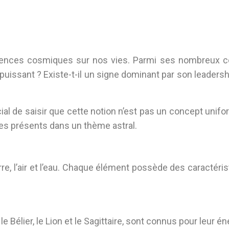
 influences cosmiques sur nos vies. Parmi ses nombreux 
s puissant ? Existe-t-il un signe dominant par son leader
ial de saisir que cette notion n’est pas un concept unif
es présents dans un thème astral.
rre, l’air et l’eau. Chaque élément possède des caractéris
le Bélier, le Lion et le Sagittaire, sont connus pour leur én