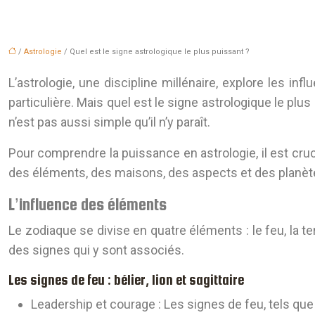
/
Astrologie
/ Quel est le signe astrologique le plus puissant ?
L’astrologie, une discipline millénaire, explore les
particulière. Mais quel est le signe astrologique le plu
n’est pas aussi simple qu’il n’y paraît.
Pour comprendre la puissance en astrologie, il est cruc
des éléments, des maisons, des aspects et des planèt
L’influence des éléments
Le zodiaque se divise en quatre éléments : le feu, la te
des signes qui y sont associés.
Les signes de feu : bélier, lion et sagittaire
Leadership et courage
: Les signes de feu, tels que 