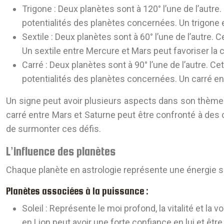
Trigone :
Deux planètes sont à 120° l’une de l’autre
potentialités des planètes concernées. Un trigone e
Sextile :
Deux planètes sont à 60° l’une de l’autre. 
Un sextile entre Mercure et Mars peut favoriser la 
Carré :
Deux planètes sont à 90° l’une de l’autre. C
potentialités des planètes concernées. Un carré entr
Un signe peut avoir plusieurs aspects dans son thème 
carré entre Mars et Saturne peut être confronté à des 
de surmonter ces défis.
L’influence des planètes
Chaque planète en astrologie représente une énergie spéc
Planètes associées à la puissance :
Soleil :
Représente le moi profond, la vitalité et la 
en Lion peut avoir une forte confiance en lui et êtr