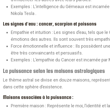
Exemples
: L’intelligence du Gémeaux est incarnée
Nikola Tesla
.
Les signes d’eau : cancer, scorpion et poissons
Empathie et intuition
: Les signes d’eau, tels que l
émotions des autres. Ils sont souvent très empat
Force émotionnelle et influence
: Ils possèdent un
être très convaincants et persuasifs.
Exemples
: L’empathie du Cancer est incarnée par
La puissance selon les maisons astrologiques
Le thème astral se divise en douze maisons, représent
dans cette sphère d’existence.
Maisons associées à la puissance :
Première maison :
Représente le moi, l’identité et