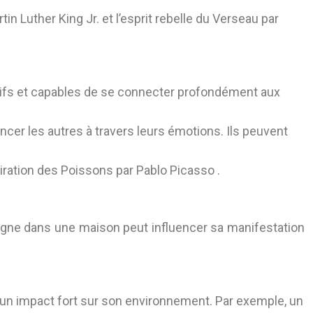
tin Luther King Jr.
et l’esprit rebelle du Verseau par
tuitifs et capables de se connecter profondément aux
ncer les autres à travers leurs émotions. Ils peuvent
spiration des Poissons par
Pablo Picasso
.
signe dans une maison peut influencer sa manifestation
a un impact fort sur son environnement. Par exemple, un