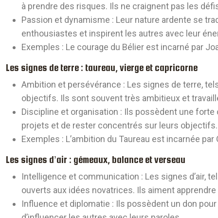
à prendre des risques. Ils ne craignent pas les dé
Passion et dynamisme
: Leur nature ardente se tra
enthousiastes et inspirent les autres avec leur én
Exemples
: Le courage du Bélier est incarné par
Joa
Les signes de terre : taureau, vierge et capricorne
Ambition et persévérance
: Les signes de terre, te
objectifs. Ils sont souvent très ambitieux et travail
Discipline et organisation
: Ils possèdent une forte
projets et de rester concentrés sur leurs objectifs.
Exemples
: L’ambition du Taureau est incarnée par
Les signes d’air : gémeaux, balance et verseau
Intelligence et communication
: Les signes d’air, 
ouverts aux idées novatrices. Ils aiment apprendre
Influence et diplomatie
: Ils possèdent un don pour 
d’influencer les autres avec leurs paroles.