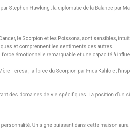
 par
Stephen Hawking
, la diplomatie de la Balance par
Mar
e Cancer, le Scorpion et les Poissons, sont sensibles, in
hiques et comprennent les sentiments des autres.
e force émotionnelle remarquable et une capacité à influe
Mère Teresa
, la force du Scorpion par
Frida Kahlo
et l’in
ant des domaines de vie spécifiques. La position d’un 
 la personnalité. Un signe puissant dans cette maison aur