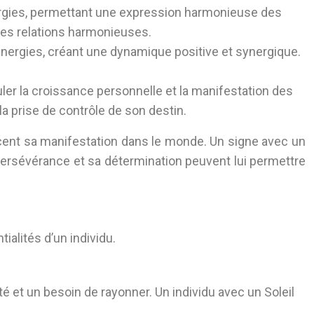
 énergies, permettant une expression harmonieuse des
 les relations harmonieuses.
s énergies, créant une dynamique positive et synergique.
uler la croissance personnelle et la manifestation des
la prise de contrôle de son destin.
ncent sa manifestation dans le monde. Un signe avec un
 persévérance et sa détermination peuvent lui permettre
ialités d’un individu.
ité et un besoin de rayonner. Un individu avec un Soleil