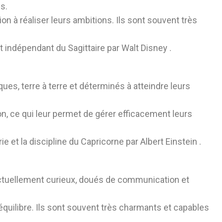
s.
on à réaliser leurs ambitions. Ils sont souvent très
rit indépendant du Sagittaire par
Walt Disney
.
ques, terre à terre et déterminés à atteindre leurs
on, ce qui leur permet de gérer efficacement leurs
rie
et la discipline du Capricorne par
Albert Einstein
.
llectuellement curieux, doués de communication et
l’équilibre. Ils sont souvent très charmants et capables