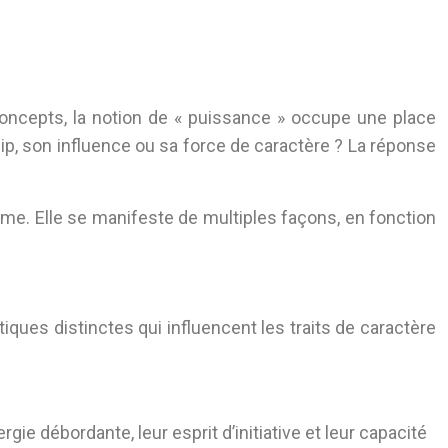
concepts, la notion de « puissance » occupe une place
ship, son influence ou sa force de caractère ? La réponse
orme. Elle se manifeste de multiples façons, en fonction
tiques distinctes qui influencent les traits de caractère
ergie débordante, leur esprit d’initiative et leur capacité