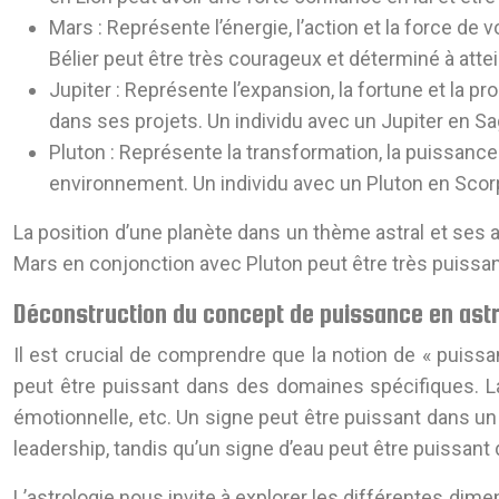
Mars :
Représente l’énergie, l’action et la force de 
Bélier peut être très courageux et déterminé à atte
Jupiter :
Représente l’expansion, la fortune et la p
dans ses projets. Un individu avec un Jupiter en Sa
Pluton :
Représente la transformation, la puissance 
environnement. Un individu avec un Pluton en Scorpi
La position d’une planète dans un thème astral et ses 
Mars en conjonction avec Pluton peut être très puissant
Déconstruction du concept de puissance en astr
Il est crucial de comprendre que la notion de « puiss
peut être puissant dans des domaines spécifiques. La p
émotionnelle, etc. Un signe peut être puissant dans u
leadership, tandis qu’un signe d’eau peut être puissant
L’astrologie nous invite à explorer les différentes dim