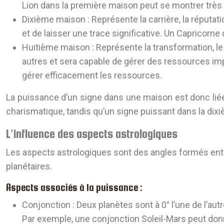
Lion dans la première maison peut se montrer très
Dixième maison :
Représente la carrière, la réputat
et de laisser une trace significative. Un Capricorne
Huitième maison :
Représente la transformation, l
autres et sera capable de gérer des ressources imp
gérer efficacement les ressources.
La puissance d’un signe dans une maison est donc liée
charismatique, tandis qu’un signe puissant dans la dixi
L’influence des aspects astrologiques
Les aspects astrologiques sont des angles formés entre 
planétaires.
Aspects associés à la puissance :
Conjonction :
Deux planètes sont à 0° l’une de l’au
Par exemple, une conjonction Soleil-Mars peut donn