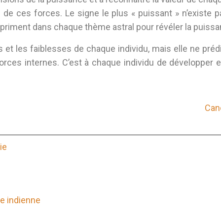
n de ces forces. Le signe le plus « puissant » n’existe
xpriment dans chaque thème astral pour révéler la puissa
 et les faiblesses de chaque individu, mais elle ne préd
forces internes. C’est à chaque individu de développer e
Canc
ie
e indienne