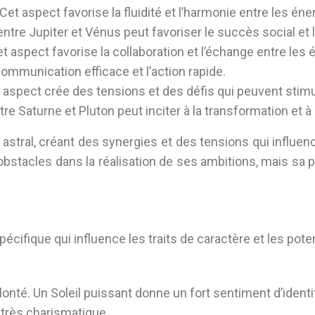
. Cet aspect favorise la fluidité et l’harmonie entre les
ntre Jupiter et Vénus peut favoriser le succès social et
Cet aspect favorise la collaboration et l’échange entre le
communication efficace et l’action rapide.
et aspect crée des tensions et des défis qui peuvent stim
e Saturne et Pluton peut inciter à la transformation et à 
astral, créant des synergies et des tensions qui influe
obstacles dans la réalisation de ses ambitions, mais sa
ifique qui influence les traits de caractère et les potent
volonté. Un Soleil puissant donne un fort sentiment d’ident
e très charismatique.