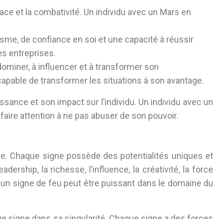
audace et la combativité. Un individu avec un Mars en
isme, de confiance en soi et une capacité à réussir
es entreprises.
dominer, à influencer et à transformer son
capable de transformer les situations à son avantage.
sance et son impact sur l’individu. Un individu avec un
faire attention à ne pas abuser de son pouvoir.
lle. Chaque signe possède des potentialités uniques et
ship, la richesse, l’influence, la créativité, la force
 un signe de feu peut être puissant dans le domaine du
que signe dans sa singularité. Chaque signe a des forces