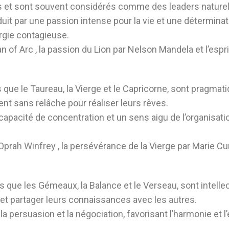
fis et sont souvent considérés comme des leaders naturel
duit par une passion intense pour la vie et une déterminati
ergie contagieuse.
n of Arc
, la passion du Lion par
Nelson Mandela
et l’esp
ls que le Taureau, la Vierge et le Capricorne, sont pragmati
lent sans relâche pour réaliser leurs rêves.
 capacité de concentration et un sens aigu de l’organisati
Oprah Winfrey
, la persévérance de la Vierge par
Marie Cu
tels que les Gémeaux, la Balance et le Verseau, sont inte
 et partager leurs connaissances avec les autres.
la persuasion et la négociation, favorisant l’harmonie et 