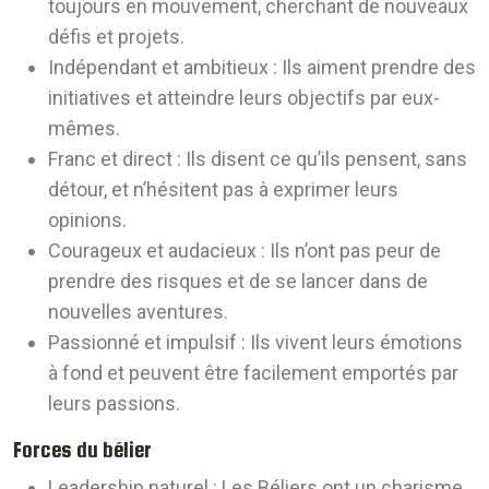
toujours en mouvement, cherchant de nouveaux
défis et projets.
Indépendant et ambitieux :
Ils aiment prendre des
initiatives et atteindre leurs objectifs par eux-
mêmes.
Franc et direct :
Ils disent ce qu’ils pensent, sans
détour, et n’hésitent pas à exprimer leurs
opinions.
Courageux et audacieux :
Ils n’ont pas peur de
prendre des risques et de se lancer dans de
nouvelles aventures.
Passionné et impulsif :
Ils vivent leurs émotions
à fond et peuvent être facilement emportés par
leurs passions.
Forces du bélier
Leadership naturel :
Les Béliers ont un charisme