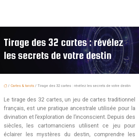
Tirage des 32 cartes : révélez
les secrets de votre destin
/
Cartes & tarots
/ Tirage des 32 cartes : révélez les secrets de votre destin
Le tirage des 32 cartes, un jeu de cartes traditionnel
français, est une pratique ancestrale utilisée pour la
divination et l’exploration de l’inconscient. Depuis des
siècles, les cartomanciens utilisent ce jeu pour
éclairer les mystères du destin, comprendre les