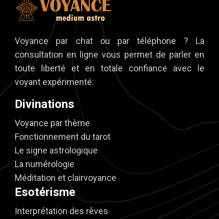
Voyance par chat ou par téléphone ? La
consultation en ligne vous permet de parler en
toute liberté et en totale confiance avec le
voyant expérimenté.
Divinations
Voyance par thème
Fonctionnement du tarot
Le signe astrologique
La numérologie
Méditation et clairvoyance
Esotérisme
Interprétation des rêves