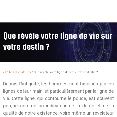
Que révèle votre ligne de vie sur
votre destin ?
/
Arts divinatoires
/ Que révèle votre ligne de vie sur votre destin ?
Depuis l’Antiquité, les hommes sont fascinés par les
lignes de leur main, et particulièrement par la ligne de
vie. Cette ligne, qui contourne le pouce, est souvent
perçue comme un indicateur de la durée et de la
qualité de notre existence, voire même un révélateur