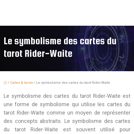
Le symbolisme des cartes du
tarot Rider-Waite
/
Cartes & tarots
/ Le symbolisme des cartes du tarot Rider-Waite
Le symbolisme des cartes du tarot Rider-Waite est
une forme de symbolisme qui utilise les cartes du
tarot Rider-Waite comme un moyen de représenter
des concepts abstraits. Le symbolisme des cartes
du tarot Rider-Waite est souvent utilisé pour