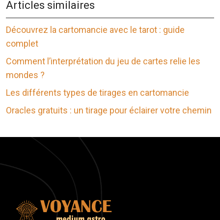
Articles similaires
Découvrez la cartomancie avec le tarot : guide
complet
Comment l’interprétation du jeu de cartes relie les
mondes ?
Les différents types de tirages en cartomancie
Oracles gratuits : un tirage pour éclairer votre chemin