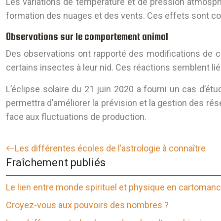
Les variations de température et de pression atmosph
formation des nuages et des vents. Ces effets sont c
Observations sur le comportement animal
Des observations ont rapporté des modifications de c
certains insectes à leur nid. Ces réactions semblent lié
L’éclipse solaire du 21 juin 2020 a fourni un cas d’
permettra d’améliorer la prévision et la gestion des ré
face aux fluctuations de production.
Les différentes écoles de l’astrologie à connaître
Fraîchement publiés
Le lien entre monde spirituel et physique en cartomanc
Croyez-vous aux pouvoirs des nombres ?