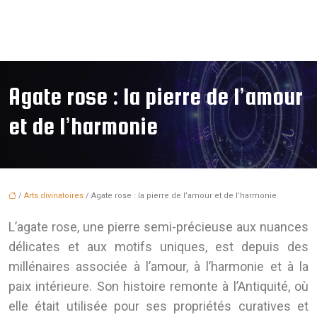
Agate rose : la pierre de l’amour
et de l’harmonie
/
Arts divinatoires
/ Agate rose : la pierre de l’amour et de l’harmonie
L’agate rose, une pierre semi-précieuse aux nuances
délicates et aux motifs uniques, est depuis des
millénaires associée à l’amour, à l’harmonie et à la
paix intérieure. Son histoire remonte à l’Antiquité, où
elle était utilisée pour ses propriétés curatives et