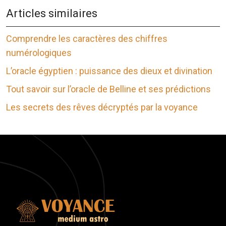
Articles similaires
Comprendre les caractères des chiffres
numérologiques
L’oracle égyptien : puissance des dieux et divination
Tout savoir sur l’oracle de Belline et ses prédictions
Les secrets des rêves décryptés par la voyance