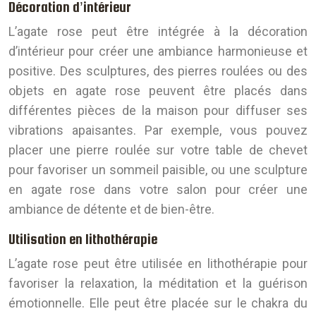
Décoration d’intérieur
L’agate rose peut être intégrée à la décoration
d’intérieur pour créer une ambiance harmonieuse et
positive. Des sculptures, des pierres roulées ou des
objets en agate rose peuvent être placés dans
différentes pièces de la maison pour diffuser ses
vibrations apaisantes. Par exemple, vous pouvez
placer une pierre roulée sur votre table de chevet
pour favoriser un sommeil paisible, ou une sculpture
en agate rose dans votre salon pour créer une
ambiance de détente et de bien-être.
Utilisation en lithothérapie
L’agate rose peut être utilisée en lithothérapie pour
favoriser la relaxation, la méditation et la guérison
émotionnelle. Elle peut être placée sur le chakra du